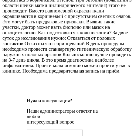
области шейки матки цилиндрического эпителия) этого не
происходит. Вместо равномерной окраски ткани
окрашиваются в коричневый с присутствием светлых очагов.
Это могут быть предраковые признаки. Выявив такие
участки, доктор может взять биопсию или мазок на
онкоцитологию. Как подготовится к кольпоскопии? За двое
суток до исследования нужно: Отказаться от половых
контактов Отказаться от спринцеваний В день процедуры
необходимо провести стандартную гигиеническую обработку
наружных половых органов Кольпоскопию лучше проводить
на 3-7 день цикла. В это время диагностика наиболее
информативна. Пройти кольпоскопию можно пройти у нас в
клинике. Необходима предварительная запись на приём.
Нужна консультация?
Наши администраторы ответят на
любой
интересующий вопрос