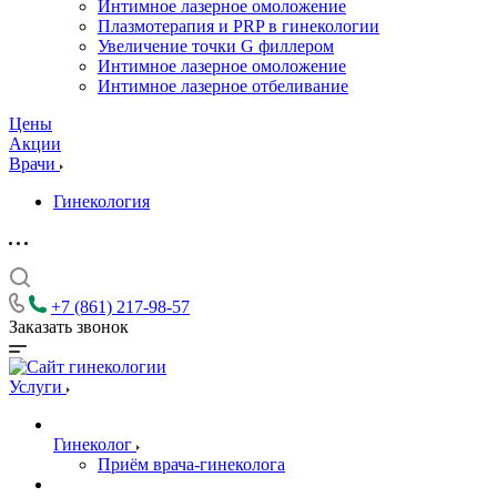
Интимное лазерное омоложение
Плазмотерапия и PRP в гинекологии
Увеличение точки G филлером
Интимное лазерное омоложение
Интимное лазерное отбеливание
Цены
Акции
Врачи
Гинекология
+7 (861) 217-98-57
Заказать звонок
Услуги
Гинеколог
Приём врача-гинеколога