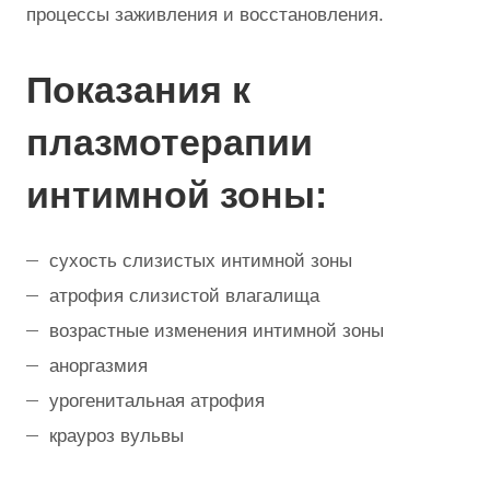
процессы заживления и восстановления.
Показания к
плазмотерапии
интимной зоны:
сухость слизистых интимной зоны
атрофия слизистой влагалища
возрастные изменения интимной зоны
аноргазмия
урогенитальная атрофия
крауроз вульвы